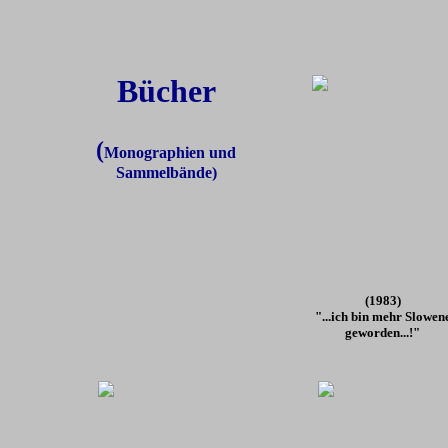
Bücher
(
Monographien und
Sammelbände)
(1983)
"...ich bin mehr Slowen
geworden...!"