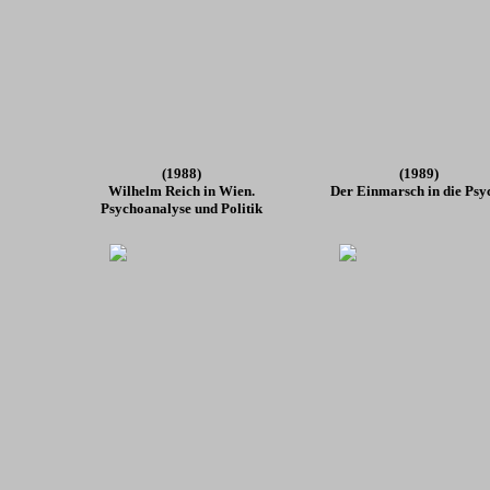
(1988)
(1989)
Wilhelm Reich in Wien.
Der Einmarsch in die Psy
Psychoanalyse und Politik